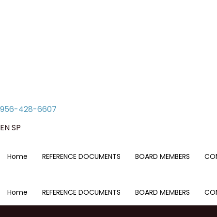
Skip
to
content
956-428-6607
EN
SP
Home
REFERENCE DOCUMENTS
BOARD MEMBERS
CO
Home
REFERENCE DOCUMENTS
BOARD MEMBERS
CO