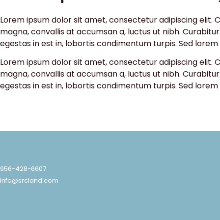
Lorem ipsum dolor sit amet, consectetur adipiscing elit. 
magna, convallis at accumsan a, luctus ut nibh. Curabit
egestas in est in, lobortis condimentum turpis. Sed lorem d
Lorem ipsum dolor sit amet, consectetur adipiscing elit. 
magna, convallis at accumsan a, luctus ut nibh. Curabit
egestas in est in, lobortis condimentum turpis. Sed lorem d
956-428-6607
info@srcland.com