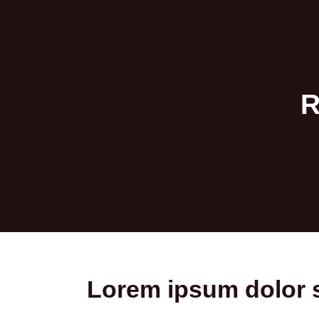
R
Lorem ipsum dolor si