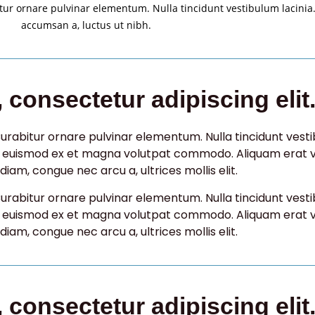
itur ornare pulvinar elementum. Nulla tincidunt vestibulum lacinia
accumsan a, luctus ut nibh.
 consectetur adipiscing elit
Curabitur ornare pulvinar elementum. Nulla tincidunt vesti
ur euismod ex et magna volutpat commodo. Aliquam erat vo
iam, congue nec arcu a, ultrices mollis elit.
Curabitur ornare pulvinar elementum. Nulla tincidunt vesti
ur euismod ex et magna volutpat commodo. Aliquam erat vo
iam, congue nec arcu a, ultrices mollis elit.
 consectetur adipiscing elit