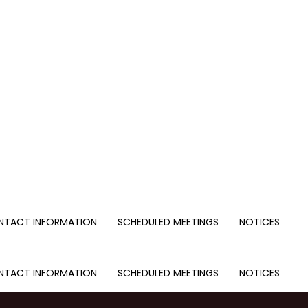
NTACT INFORMATION
SCHEDULED MEETINGS
NOTICES
NTACT INFORMATION
SCHEDULED MEETINGS
NOTICES