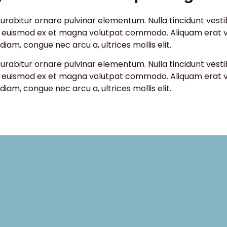
Curabitur ornare pulvinar elementum. Nulla tincidunt vesti
ur euismod ex et magna volutpat commodo. Aliquam erat vo
iam, congue nec arcu a, ultrices mollis elit.
Curabitur ornare pulvinar elementum. Nulla tincidunt vesti
ur euismod ex et magna volutpat commodo. Aliquam erat vo
iam, congue nec arcu a, ultrices mollis elit.