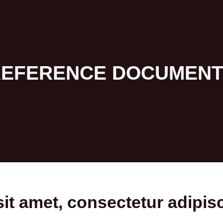
EFERENCE DOCUMEN
t amet, consectetur adipisci