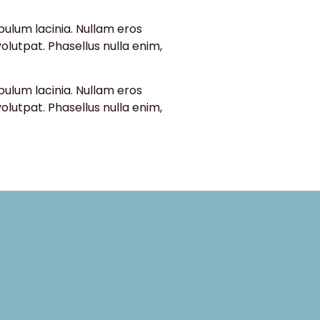
bulum lacinia. Nullam eros
lutpat. Phasellus nulla enim,
bulum lacinia. Nullam eros
lutpat. Phasellus nulla enim,