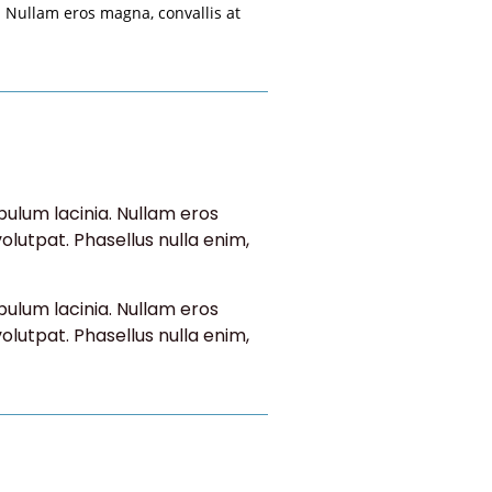
. Nullam eros magna, convallis at
.
bulum lacinia. Nullam eros
lutpat. Phasellus nulla enim,
bulum lacinia. Nullam eros
lutpat. Phasellus nulla enim,
.